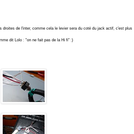
roites de l'inter, comme cela le levier sera du coté du jack actif, c'est plus
omme dit
Lolo
: "on ne fait pas de la Hi fi'' :)