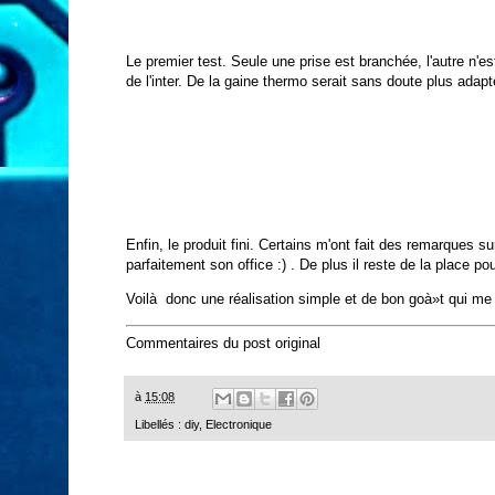
Le premier test. Seule une prise est branchée, l'autre n'
de l'inter. De la gaine thermo serait sans doute plus adapt
Enfin, le produit fini. Certains m'ont fait des remarques su
parfaitement son office :) . De plus il reste de la place p
Voilà donc une réalisation simple et de bon goà»t qui me 
Commentaires du post original
à
15:08
Libellés :
diy
,
Electronique