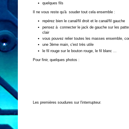
quelques fils
Il ne vous reste qu'à souder tout cela ensemble :
repérez bien le
canal/fil droit et le canal/fil gauche
pensez à connecter le jack de gauche sur les pattes d
clair
vous pouvez relier toutes les masses ensemble, c
une 3ème main, c'est très utile
le fil rouge sur le bouton rouge, le fil blanc ...
Pour finir, quelques photos :
Les premières soudures sur l'interrupteur.