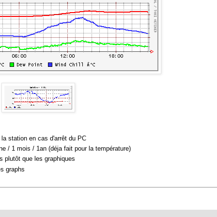
la station en cas d'arrêt du PC
ne / 1 mois / 1an (déja fait pour la température)
es plutôt que les graphiques
es graphs