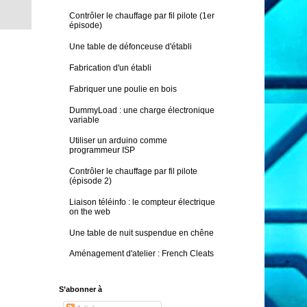
Contrôler le chauffage par fil pilote (1er
épisode)
Une table de défonceuse d'établi
Fabrication d'un établi
Fabriquer une poulie en bois
DummyLoad : une charge électronique
variable
Utiliser un arduino comme
programmeur ISP
Contrôler le chauffage par fil pilote
(épisode 2)
Liaison téléinfo : le compteur électrique
on the web
Une table de nuit suspendue en chêne
Aménagement d'atelier : French Cleats
S’abonner à