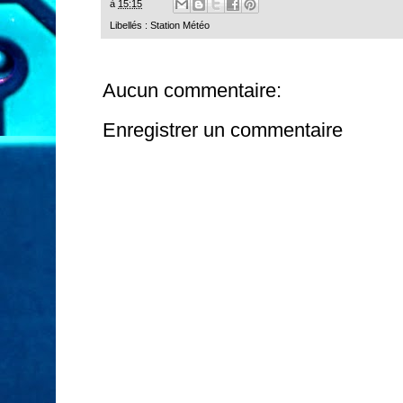
à
15:15
Libellés :
Station Météo
Aucun commentaire:
Enregistrer un commentaire